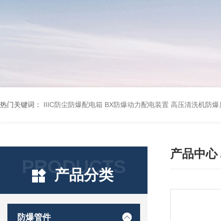
热门关键词：
IIIC防尘防爆配电箱
BX防爆动力配电装置
高压清洗机防爆
产品中心
PRODUCTS
产品分类
防爆管件