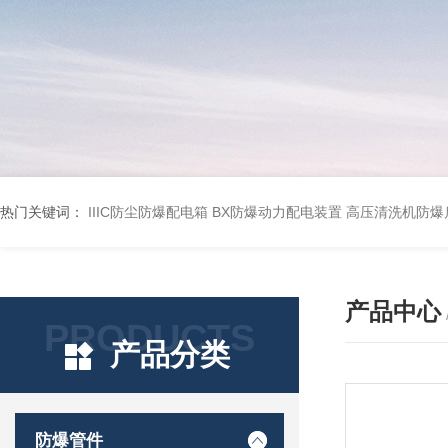
热门关键词：
IIIC防尘防爆配电箱
BX防爆动力配电装置
高压清洗机防爆
产品中心
PRODUCTS
产品分类
防爆管件