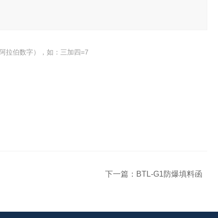
阿拉伯数字），如：三加四=7
下一篇：
BTL-G1防爆填料函