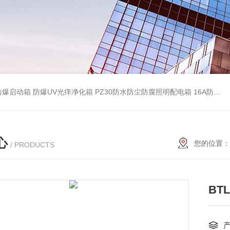
防爆启动箱
防爆UV光痒净化箱
PZ30防水防尘防腐照明配电箱
16A防水防尘防腐照明开关
心
您的位置：
/ PRODUCTS
BT