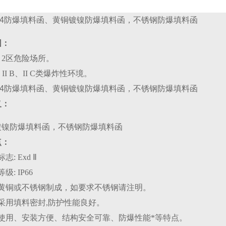
3/4防爆填料函
、黄铜镀镍防爆填料函，不锈钢防爆填料函
围：
、2区危险场所。
A、II B、II C类爆炸性环境。
3/4防爆填料函
、黄铜镀镍防爆填料函，不锈钢防爆填料函
义：
镀镍防爆填料函，不锈钢防爆填料函
点：
志: Exd Ⅱ
级: IP66
用黄铜或不锈钢制成，如要求不锈钢请注明。
采用填料密封,防护性能良好。
有使用、安装方便、结构安全可靠、防爆性能*等特点。