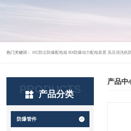
热门关键词：
IIIC防尘防爆配电箱
BX防爆动力配电装置
高压清洗机
产品中
PRODUCTS
产品分类
防爆管件