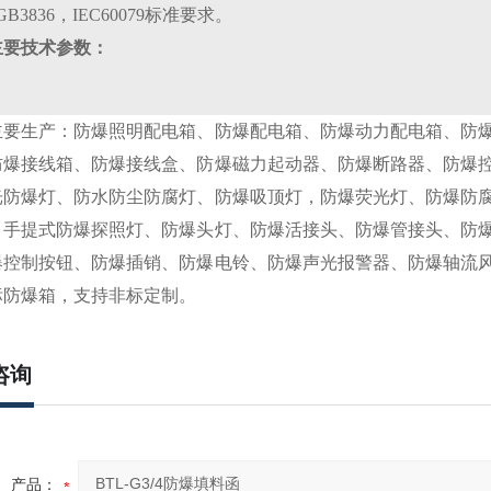
B3836，IEC60079标准要求。
主要技术参数：
主要生产：
防爆照明配电箱、防爆配电箱、防爆动力配电箱、防
防爆接线箱、防爆接线盒、防爆磁力起动器、防爆断路器、防爆
光防爆灯、防水防尘防腐灯、防爆吸顶灯，防爆荧光灯、防爆防
、手提式防爆探照灯、防爆头灯、防爆活接头、防爆管接头、防
爆控制按钮、防爆插销、防爆电铃、防爆声光报警器、防爆轴流
标防爆箱，
支持非标定制
。
咨询
产品：