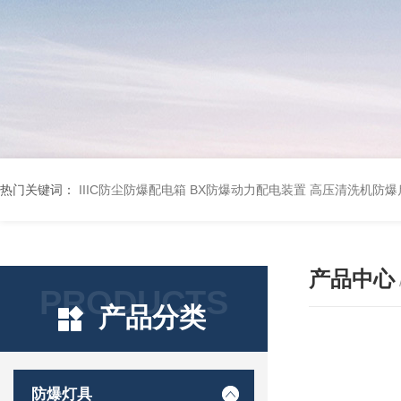
热门关键词：
IIIC防尘防爆配电箱
BX防爆动力配电装置
高压清洗机防爆
产品中心
PRODUCTS
产品分类
防爆灯具