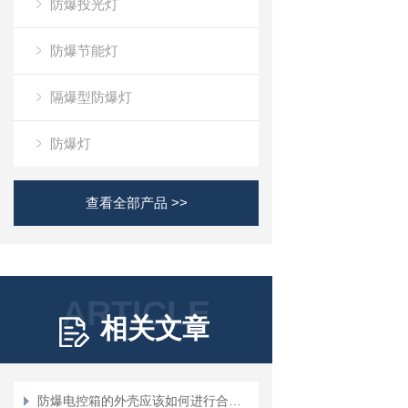
防爆投光灯
防爆节能灯
隔爆型防爆灯
防爆灯
查看全部产品 >>
ARTICLE
相关文章
防爆电控箱的外壳应该如何进行合理的焊接？