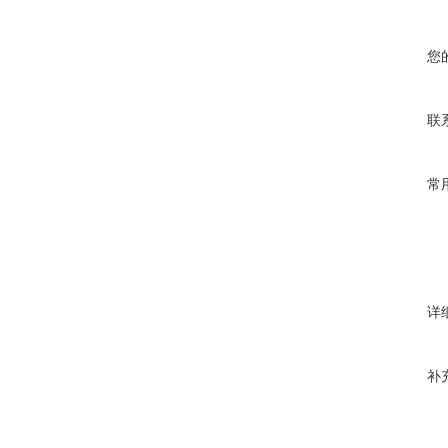
您
联
常
详
补