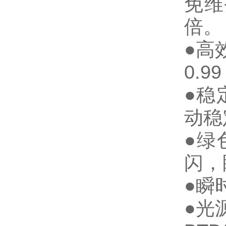
免维
倍。
●高
0.
●稳
动稳
●绿
闪，
●瞬
●光