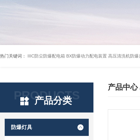
热门关键词：
IIIC防尘防爆配电箱
BX防爆动力配电装置
高压清洗机防爆
产品中心
PRODUCTS
产品分类
防爆灯具