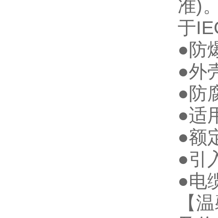
准)
于IE
●防
●外
●防
●适
●额
●引入
●电
【温