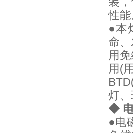
装，
性能
●本
命、
用免
用(
BTD
灯、
◆ 
●电