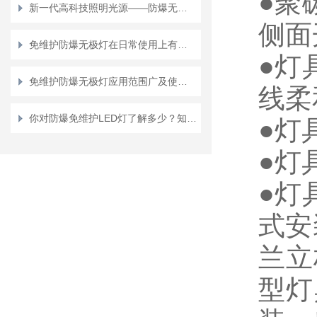
●聚
新一代高科技照明光源——防爆无极灯
侧面
免维护防爆无极灯在日常使用上有哪些特色？
●灯
免维护防爆无极灯应用范围广及使用方便、性能强
线柔
你对防爆免维护LED灯了解多少？知道其结构性能吗？
●灯
●灯
●灯
式安
兰立
型灯