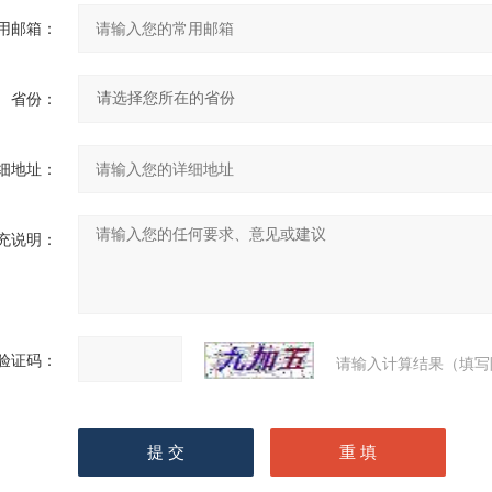
用邮箱：
省份：
细地址：
充说明：
验证码：
请输入计算结果（填写