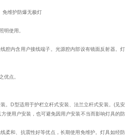
、免维护防爆无极灯
照明使用。
接线腔内含用户接线端子。光源腔内部设有镜面反射器。灯
之优点。
安装。D型适用于护栏立杆式安装、法兰立杆式安装。(见安
以方便用户安装，也可避免因用户安装不当而影响灯具的防
光线柔和、抗震性好等优点，长期使用免维护。灯具如经防