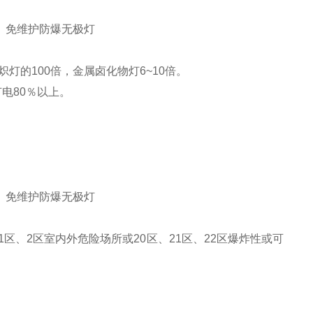
、免维护防爆无极灯
的100倍，金属卤化物灯6~10倍。
节电80％以上。
。
、免维护防爆无极灯
1区、2区室内外危险场所或20区、21区、22区爆炸性或可