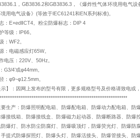
3836.1，GB3836.2和GB3836.3，《爆炸性气体环境用电气设备
境用电气设备》(等效于IEC61241和EN系列标准)。
志：E×edⅡCT4。粉尘防爆标志：DIP 4
护等级：IP66。
级：WF2。
源：电磁感应灯65W。
作电压：220V、50Hz。
G3/4'或φ44mm。
：φ9~φ12.5mm。
提示】：
因网上发布的型号有限，更多规格型号及价格请致电
或
********************************************************************
主要生产：
防爆照明配电箱、防爆配电箱、防爆动力配电箱、防
防爆接线箱、防爆接线盒、防爆磁力起动器、防爆断路器、防爆
光防爆灯、防水防尘防腐灯、防爆吸顶灯，防爆荧光灯、防爆防
、手提式防爆探照灯、防爆头灯、防爆活接头、防爆管接头、防