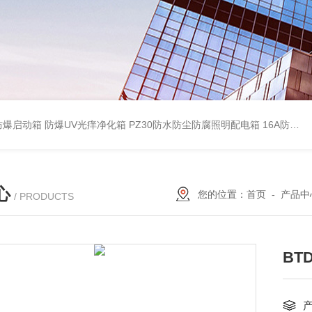
防爆启动箱
防爆UV光痒净化箱
PZ30防水防尘防腐照明配电箱
16A防水防尘防腐照明开关
心
您的位置：
首页
-
产品中
/ PRODUCTS
BT