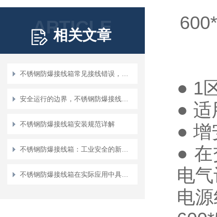
60
ARTICLE
相关文章
不锈钢防爆接线箱常见接线错误，这3种最危险
● 1
安全运行的边界，不锈钢防爆接线箱工作条件全解析
●
适
不锈钢防爆接线箱安装规范详解
●
增
●
在
不锈钢防爆接线箱：工业安全的新守护者
电气
不锈钢防爆接线箱在实际应用中具有哪些分类？
电源