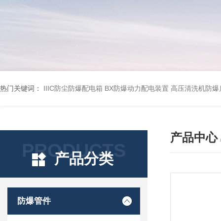
热门关键词：
IIIC防尘防爆配电箱
BX防爆动力配电装置
高压清洗机防爆
产品中心
PRODUCTS
产品分类
防爆管件