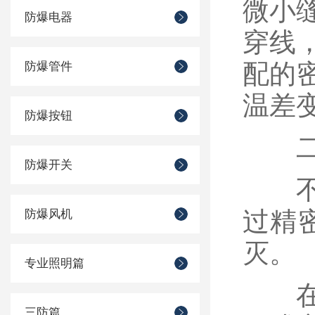
微小
防爆电器
穿线
配的
防爆管件
温差
防爆按钮
二、
防爆开关
不锈
过精
防爆风机
灭。
专业照明篇
在接
三防篇