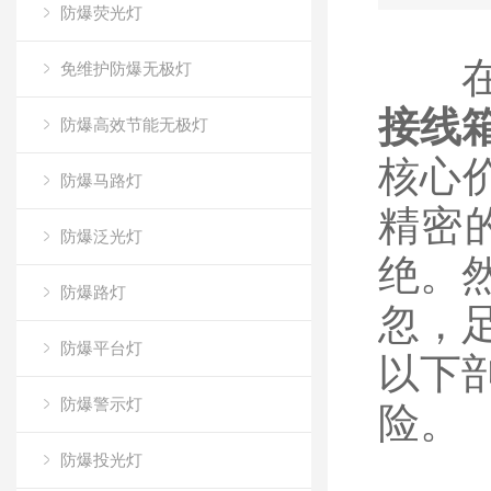
防爆荧光灯
在石
免维护防爆无极灯
接线
防爆高效节能无极灯
核心
防爆马路灯
精密
防爆泛光灯
绝。
防爆路灯
忽，
防爆平台灯
以下
防爆警示灯
险。
防爆投光灯