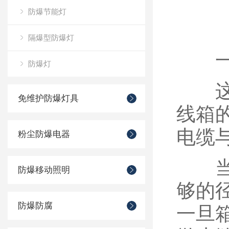
防爆节能灯
隔爆型防爆灯
一、
防爆灯
这是
免维护防爆灯具
线箱
电缆
粉尘防爆电器
当压
防爆移动照明
够的
防爆防腐
一旦