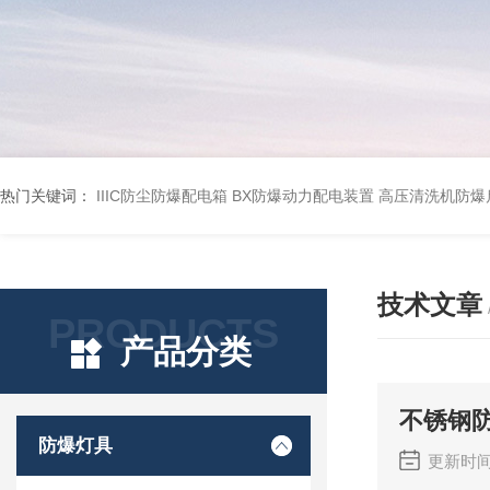
热门关键词：
IIIC防尘防爆配电箱
BX防爆动力配电装置
高压清洗机防爆
技术文章
PRODUCTS
产品分类
不锈钢
防爆灯具
更新时间