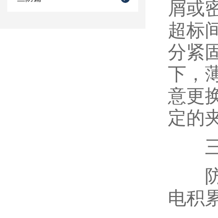
屑或
超标
分紧
下，
意更
定的
三、
防爆
电积