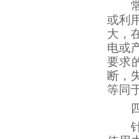
常见
或利
大，
电或
要求
断，
等同
四、
针对