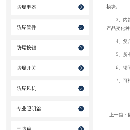
模块。
防爆电器
3、内部
防爆管件
产品变化种
4、复合
防爆按钮
5、所有紧
6、钢管
防爆开关
7、可根
防爆风机
专业照明篇
上一篇：
三防篇