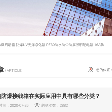
防爆启动箱
防爆UV光痒净化箱
PZ30防水防尘防腐照明配电箱
16A防水防尘防腐照明开关
章
您的位置
/ ARTICLE
钢防爆接线箱在实际应用中具有哪些分类？
间：2020-07-26
浏览次数：2882