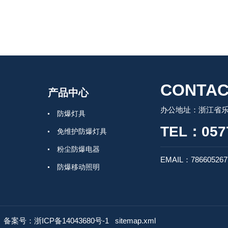
CONTAC
产品中心
办公地址：浙江省
防爆灯具
TEL：0577
免维护防爆灯具
粉尘防爆电器
EMAIL：78660526
防爆移动照明
防爆防腐
防爆电器
d
备案号：浙ICP备14043680号-1
防爆管件
sitemap.xml