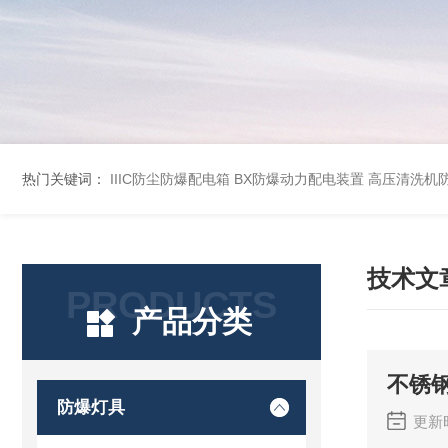
热门关键词：
IIIC防尘防爆配电箱
BX防爆动力配电装置
高压清洗机
技术文
PRODUCTS
产品分类
不锈
防爆灯具
更新时