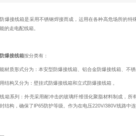
爆接线箱是采用不锈钢焊接而成，运用在各种高危场所的特殊
能的走电配线箱。
防爆接线箱
按分类有：
材质形式分为：本安型防爆接线箱、铝合金防爆接线箱、不锈
结构又分为：壁挂式防爆接线箱和立式防爆接线箱 。
箱系列：外壳采用耐冲击的玻璃纤维强化聚脂材料制成，所有
封结构，确保了IP65防护等级。作为在电压220V/380V线