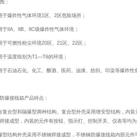
围：
于爆炸性气体环境1区、2区危险场所；
IA、IIB、IIC级爆炸性气体环境；
可燃性粉尘环境20区、21区、22区；
温度组别为T1—T6的环境；
于石油石化、化工、酿酒、医药、油漆、纺织、印染等爆炸性
爆接线箱产品特点：
合型和隔爆型两种结构。复合型外壳采用增安型结构，内装元件
焊接成型，内装的元件有按钮、指示灯、控制开关、仪表等均为
型结构外壳采用不锈钢焊接成型，不锈钢防爆接线箱内部元件可