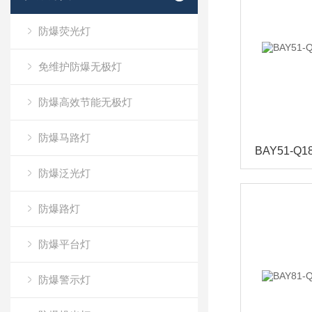
防爆荧光灯
免维护防爆无极灯
防爆高效节能无极灯
防爆马路灯
防爆泛光灯
防爆路灯
防爆平台灯
防爆警示灯