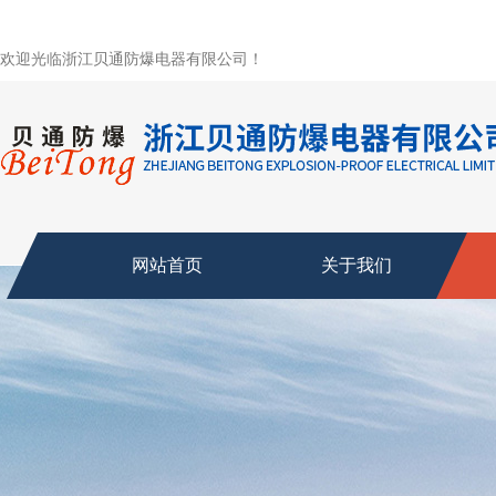
欢迎光临浙江贝通防爆电器有限公司！
网站首页
关于我们