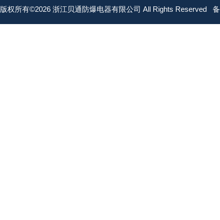
版权所有©2026 浙江贝通防爆电器有限公司 All Rights Reserved
备